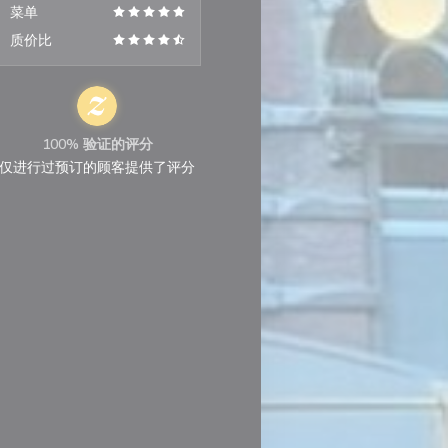
菜单
质价比
100% 验证的评分
仅进行过预订的顾客提供了评分