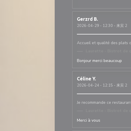
Gerzrd
B
2026-04-29
- 12:30 - 来宾 2
Accueil et qualité des plats 
Laurette - Bistrot de 
Bonjour merci beaucoup
Céline
Y
2026-04-24
- 12:15 - 来宾 2
Je recommande ce restaurant 
Laurette - Bistrot de 
Merci à vous