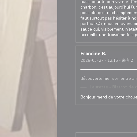
aussi pour le bon vivre et l’
charbon, c’est aujourd’hui l’
possible qu’il n’ait simpleme
faut surtout pas hésiter à no
partout 😉), nous en avons b
sauce qui, visiblement, n’éta
accueillir une troisième fois 
Francine
B
2026-03-27
- 12:15 - 来宾 2
découverte hier soir entre am
Laurette - Bistrot de 
Bonjour merci de votre choue