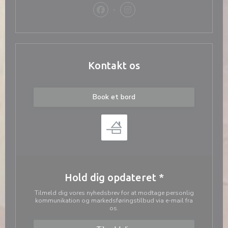
Facebook ((åbner i et nyt vindue))
Instagram ((åbner i et nyt vi
Kontakt os
Book et bord
Hold dig opdateret
*
Tilmeld dig vores nyhedsbrev for at modtage personlig
kommunikation og markedsføringstilbud via e-mail fra
os.