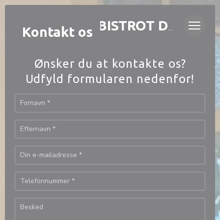
CCookie-styringspanel
LAURETTE - BISTROT DE QUARTIER
Kontakt os
Ønsker du at kontakte os?
Udfyld formularen nedenfor!