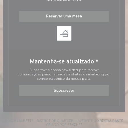
Reservar uma mesa
Mantenha-se atualizado
*
Subscrever a nossa newsletter para receber
comunicações personalizadas e ofertas de marketing por
correio eletrónico da nossa parte.
Subscrever
© 2026 LAURETTE - BISTROT DE QUARTIER — WEBSITE DO RESTAURANTE
((ABRE NUMA NOVA JANELA))
CRIADO POR
ZENCHEF