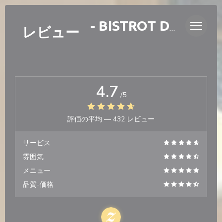
クッキー利用の管理について
LAURETTE - BISTROT DE QUARTIER
レビュー
4.7
/5
評価の平均 —
432 レビュー
サービス
雰囲気
メニュー
品質-価格