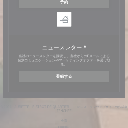
予約
ニュースレター
*
当社のニュースレターを購読し、当社からのEメールによる
個別コミュニケーションやマーケティングオファーを受け取
る。
登録する
© 2026 LAURETTE - BISTROT DE QUARTIER — このレストランウェブサイトの作成者
((新しいウィンドウで開きます))
ZENCHEF
((新しいウィンドウで開きます))
免責
((新しいウィンドウで開きます))
利用規約