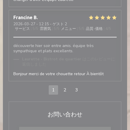
Francine
B
2026-03-27
- 12:15 - ゲスト 2
サービス
:
5
/5
雰囲気
:
5
/5
メニュー
:
5
/5
品質-価格
:
4
/5
découverte hier soir entre amis. équipe très
sympathique et plats excellents.
Laurette - Bistrot de quartier
はこのレビューに
返信しました
Bonjour merci de votre chouette retour À bientôt
1
2
3
お問い合わせ