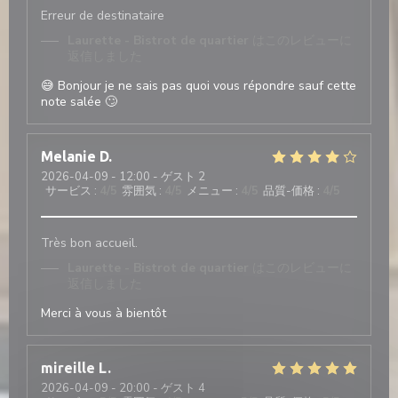
Erreur de destinataire
Laurette - Bistrot de quartier
はこのレビューに
返信しました
😅 Bonjour je ne sais pas quoi vous répondre sauf cette
note salée 🙄
Melanie
D
2026-04-09
- 12:00 - ゲスト 2
サービス
:
4
/5
雰囲気
:
4
/5
メニュー
:
4
/5
品質-価格
:
4
/5
Très bon accueil.
Laurette - Bistrot de quartier
はこのレビューに
返信しました
Merci à vous à bientôt
mireille
L
2026-04-09
- 20:00 - ゲスト 4