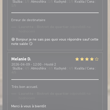
Služba
:
1
/5
Atmosféra
:
1
/5
Kuchyně
:
1
/5
Kvalita / Cena
:
1
/5
Erreur de destinataire
Laurette - Bistrot de quartier
odpověděl na
hodnocení
😅 Bonjour je ne sais pas quoi vous répondre sauf cette
note salée 🙄
Melanie
D
2026-04-09
- 12:00 - Hosté 2
Služba
:
4
/5
Atmosféra
:
4
/5
Kuchyně
:
4
/5
Kvalita / Cena
:
4
/5
Très bon accueil.
Laurette - Bistrot de quartier
odpověděl na
hodnocení
Merci à vous à bientôt