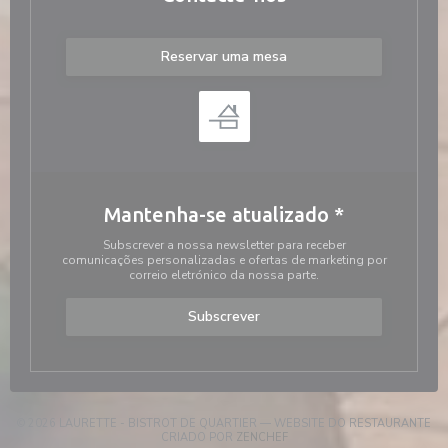
Reservar uma mesa
Mantenha-se atualizado
*
Subscrever a nossa newsletter para receber
comunicações personalizadas e ofertas de marketing por
correio eletrónico da nossa parte.
Subscrever
© 2026 LAURETTE - BISTROT DE QUARTIER — WEBSITE DO RESTAURANTE
((ABRE NUMA NOVA JANELA))
CRIADO POR
ZENCHEF