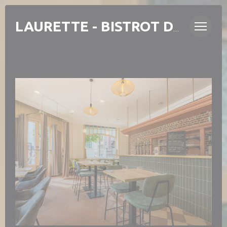
Painel de Gerenciamento de Cookies
LAURETTE - BISTROT DE QUARTIER