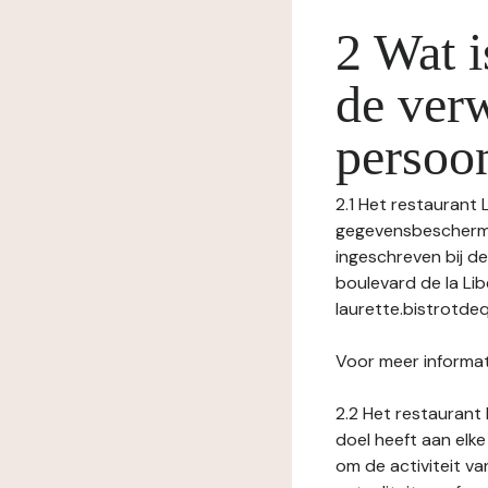
2 Wat i
de ver
persoo
2.1 Het restaurant 
gegevensbeschermin
ingeschreven bij d
boulevard de la Lib
laurette.bistrotde
Voor meer informat
2.2 Het restaurant 
doel heeft aan elke
om de activiteit v