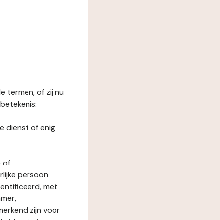
 termen, of zij nu
betekenis:
e dienst of enig
 of
rlijke persoon
entificeerd, met
mmer,
merkend zijn voor