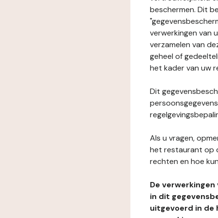
beschermen. Dit be
"gegevensbeschermi
verwerkingen van 
verzamelen van dez
geheel of gedeelteli
het kader van uw r
Dit gegevensbesche
persoonsgegevens i
regelgevingsbepali
Als u vragen, opmer
het restaurant op 
rechten en hoe kun
De verwerkingen
in dit gegevensb
uitgevoerd in de 