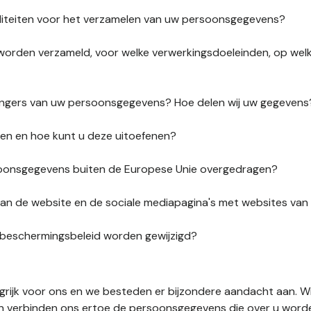
liteiten voor het verzamelen van uw persoonsgegevens?
orden verzameld, voor welke verwerkingsdoeleinden, op wel
vangers van uw persoonsgegevens? Hoe delen wij uw gegevens
ten en hoe kunt u deze uitoefenen?
onsgegevens buiten de Europese Unie overgedragen?
s van de website en de sociale mediapagina's met websites va
sbeschermingsbeleid worden gewijzigd?
ngrijk voor ons en we besteden er bijzondere aandacht aan. W
en verbinden ons ertoe de persoonsgegevens die over u word