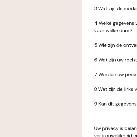
3 Wat zijn de moda
4 Welke gegevens w
voor welke duur?
5 Wie zijn de ont
6 Wat zijn uw rech
7 Worden uw perso
8 Wat zijn de link
9 Kan dit gegeven
Uw privacy is bela
vertrouwelijkheid 