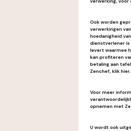
verwerking, voor 
Ook worden gepr
verwerkingen van
hoedanigheid van
dienstverlener i
levert waarmee he
kan profiteren van
betaling aan tafe
Zenchef, klik hier.
Voor meer informa
verantwoordelijk
opnemen met Zenc
U wordt ook uitg