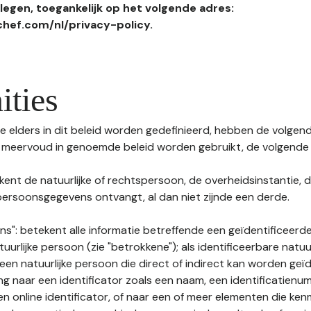
egen, toegankelijk op het volgende adres:
hef.com/nl/privacy-policy.
ities
 elders in dit beleid worden gedefinieerd, hebben de volgende
f meervoud in genoemde beleid worden gebruikt, de volgende 
kent de natuurlijke of rechtspersoon, de overheidsinstantie, d
ersoonsgegevens ontvangt, al dan niet zijnde een derde.
s": betekent alle informatie betreffende een geïdentificeerde
tuurlijke persoon (zie "betrokkene"); als identificeerbare natuu
n natuurlijke persoon die direct of indirect kan worden geïd
ng naar een identificator zoals een naam, een identificatienu
n online identificator, of naar een of meer elementen die ken