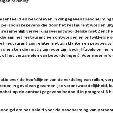
eigen rekening.
esenteerd en beschreven in dit gegevensbeschermings
 persoonsgegevens die door het restaurant worden uitg
 gezamenlijk verwerkingsverantwoordelijke met Zenchef
s die aan het restaurant een ontworpen en ontwikkelde 
t restaurant zijn relatie met zijn klanten en prospects
 diensten die nuttig zijn voor zijn bedrijf (zoals online r
l, of het verzamelen van beoordelingen). Voor meer info
tie over de hoofdlijnen van de verdeling van rollen, ver
heden in geval van gezamenlijke verantwoordelijkheid, k
hef op de contactgegevens bedoeld in paragraaf 6 hi
enodigd om het beleid voor de bescherming van perso