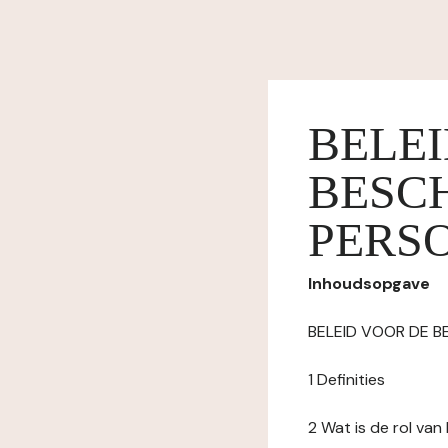
BELE
BESC
PERS
Inhoudsopgave
BELEID VOOR DE 
1 Definities
2 Wat is de rol va