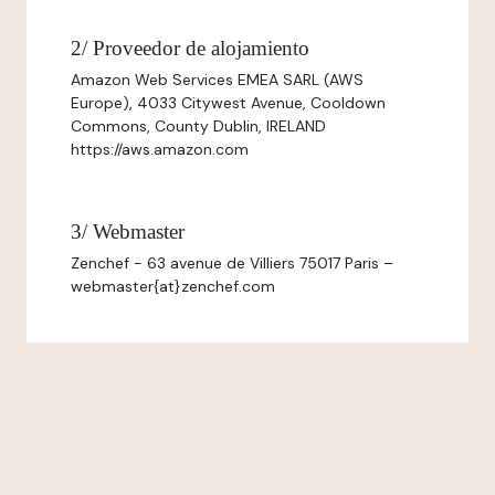
2/ Proveedor de alojamiento
Amazon Web Services EMEA SARL (AWS
Europe), 4033 Citywest Avenue, Cooldown
Commons, County Dublin, IRELAND
https://aws.amazon.com
3/ Webmaster
Zenchef - 63 avenue de Villiers 75017 Paris –
webmaster{at}zenchef.com