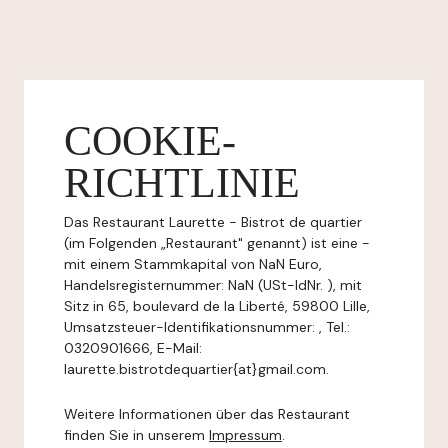
COOKIE-
RICHTLINIE
Das Restaurant Laurette - Bistrot de quartier
(im Folgenden „Restaurant" genannt) ist eine -
mit einem Stammkapital von NaN Euro,
Handelsregisternummer: NaN (USt-IdNr. ), mit
Sitz in 65, boulevard de la Liberté, 59800 Lille,
Umsatzsteuer-Identifikationsnummer: , Tel.:
0320901666, E-Mail:
laurette.bistrotdequartier{at}gmail.com.
Weitere Informationen über das Restaurant
finden Sie in unserem
Impressum
.