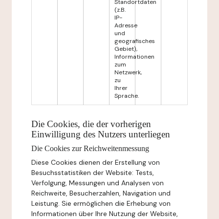
Standortdaten
(z.B.
IP-
Adresse
und
geografisches
Gebiet),
Informationen
zum
Netzwerk,
zu
Ihrer
Sprache.
Die Cookies, die der vorherigen
Einwilligung des Nutzers unterliegen
Die Cookies zur Reichweitenmessung
Diese Cookies dienen der Erstellung von
Besuchsstatistiken der Website: Tests,
Verfolgung, Messungen und Analysen von
Reichweite, Besucherzahlen, Navigation und
Leistung. Sie ermöglichen die Erhebung von
Informationen über Ihre Nutzung der Website,