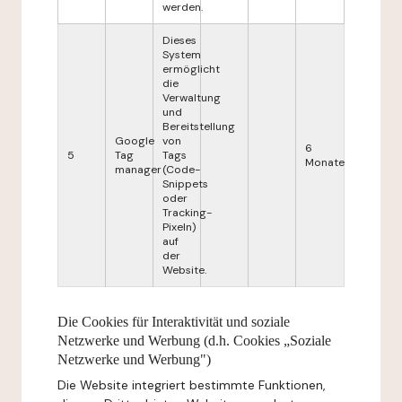
werden.
Dieses
System
ermöglicht
die
Verwaltung
und
Bereitstellung
Google
von
6
5
Tag
Tags
Monate
manager
(Code-
Snippets
oder
Tracking-
Pixeln)
auf
der
Website.
Die Cookies für Interaktivität und soziale
Netzwerke und Werbung (d.h. Cookies „Soziale
Netzwerke und Werbung")
Die Website integriert bestimmte Funktionen,