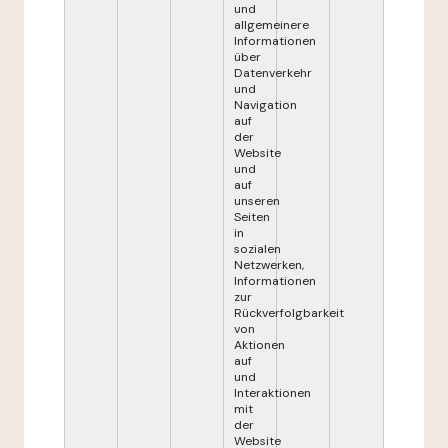
und
allgemeinere
Informationen
über
Datenverkehr
und
Navigation
auf
der
Website
und
auf
unseren
Seiten
in
sozialen
Netzwerken,
Informationen
zur
Rückverfolgbarkeit
von
Aktionen
auf
und
Interaktionen
mit
der
Website