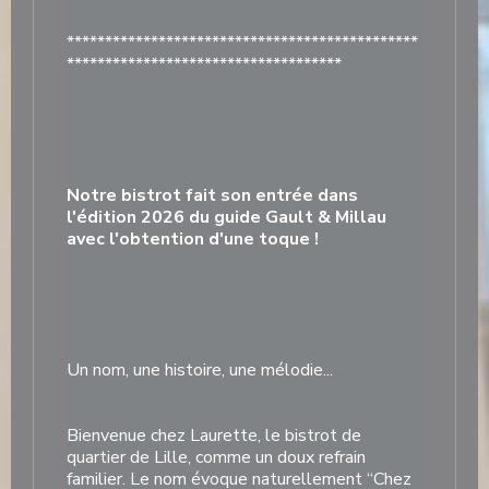
**********************************************
************************************
Notre bistrot fait son entrée dans
l'édition 2026 du guide Gault & Millau
avec l'obtention d'une toque !
Un nom, une histoire, une mélodie...
Bienvenue chez Laurette, le bistrot de
quartier de Lille, comme un doux refrain
familier. Le nom évoque naturellement “Chez