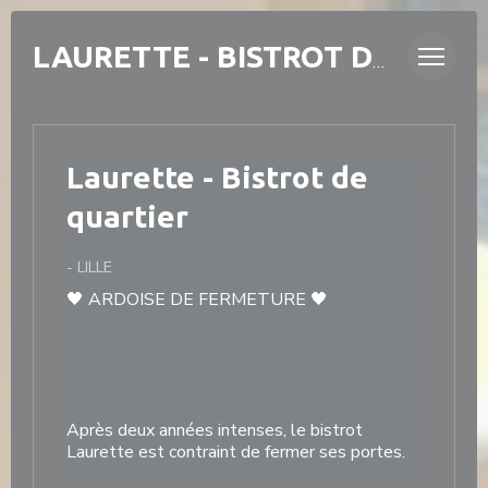
Personnalisation de vos choix en matière de cookies
LAURETTE - BISTROT DE QUARTIER
Laurette - Bistrot de
quartier
-
LILLE
🖤 ARDOISE DE FERMETURE 🖤
Après deux années intenses, le bistrot
Laurette est contraint de fermer ses portes.