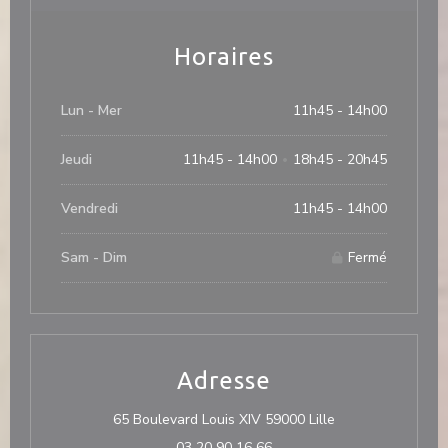
Horaires
Lun
-
Mer
11h45 - 14h00
Jeudi
11h45 - 14h00
18h45 - 20h45
•
Vendredi
11h45 - 14h00
Sam
-
Dim
Fermé
Adresse
((ouvre une nouve
65 Boulevard Louis XIV 59000 Lille
03 20 90 16 66